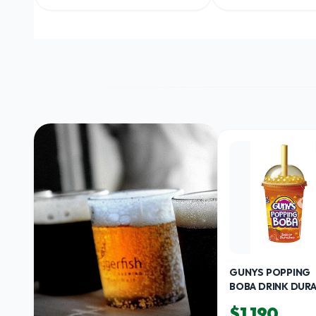
GUNYS POPPING
BOBA DRINK DUR
ML
$1.190