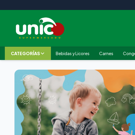
CATEGORÍAS
Bebidas y Licores
Carnes
Cong