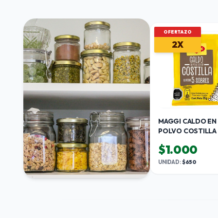
OFERTAZO
2X
MAGGI CALDO EN
POLVO COSTILLA
$1.000
UNIDAD:
$650
ABARROTES
VER CATEGORÍA