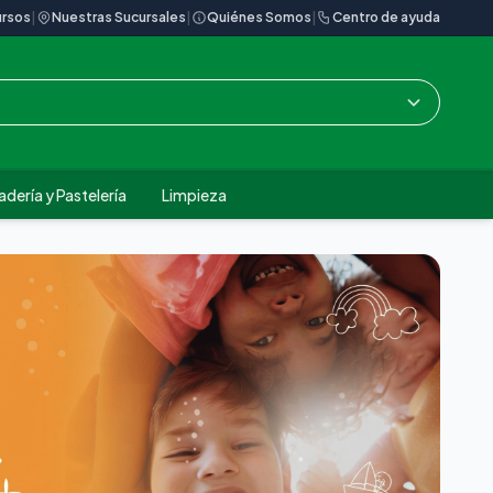
rsos
|
Nuestras Sucursales
|
Quiénes Somos
|
Centro de ayuda
dería y Pastelería
Limpieza